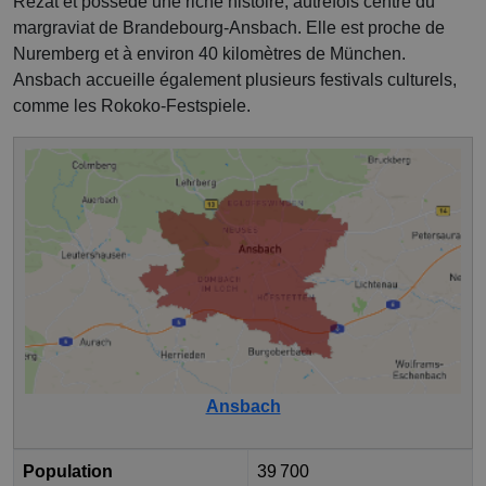
Rezat et possède une riche histoire, autrefois centre du
margraviat de Brandebourg-Ansbach. Elle est proche de
Nuremberg et à environ 40 kilomètres de München.
Ansbach accueille également plusieurs festivals culturels,
comme les Rokoko-Festspiele.
Ansbach
Population
39 700