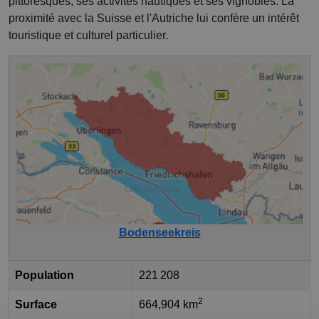
pittoresques, ses activités nautiques et ses vignobles. La
proximité avec la Suisse et l'Autriche lui confère un intérêt
touristique et culturel particulier.
Bodenseekreis
Population
221 208
2
Surface
664,904 km