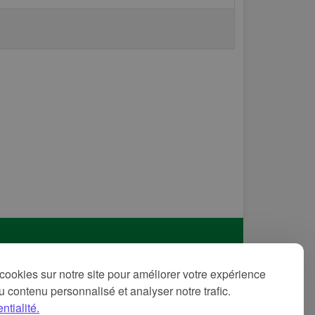
itique de confidentialité
cookies sur notre site pour améliorer votre expérience
ditions d'utilisation
 du contenu personnalisé et analyser notre trafic.
ntions légales
ntialité.