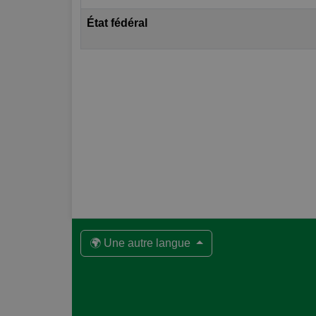
État fédéral
🌍 Une autre langue