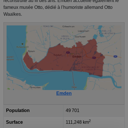
reconstruite au fil des ans. Emden accueille également le
fameux musée Otto, dédié à l'humoriste allemand Otto
Waalkes.
Emden
Population
49 701
2
Surface
111,248 km