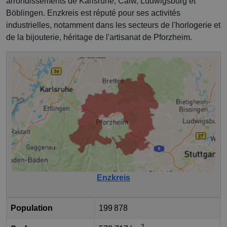
arrondissements de Karlsruhe, Calw, Ludwigsburg et
Böblingen. Enzkreis est réputé pour ses activités
industrielles, notamment dans les secteurs de l'horlogerie et
de la bijouterie, héritage de l'artisanat de Pforzheim.
Enzkreis
Population
199 878
2