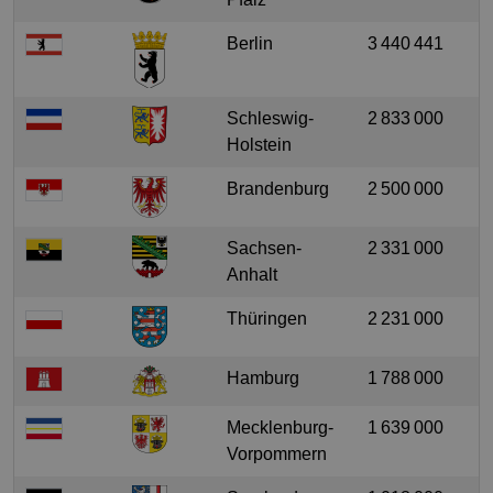
Berlin
3 440 441
Schleswig-
2 833 000
Holstein
Brandenburg
2 500 000
Sachsen-
2 331 000
Anhalt
Thüringen
2 231 000
Hamburg
1 788 000
Mecklenburg-
1 639 000
Vorpommern