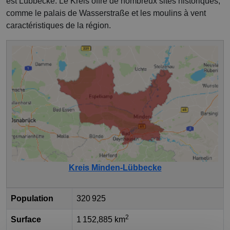
est Lübbecke. Le Kreis offre de nombreux sites historiques,
comme le palais de Wasserstraße et les moulins à vent
caractéristiques de la région.
Kreis Minden-Lübbecke
Population
320 925
2
Surface
1 152,885 km