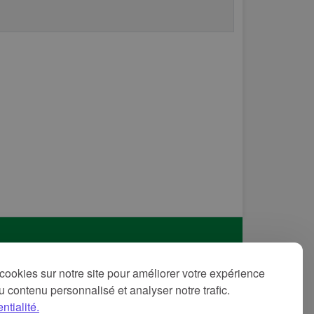
itique de confidentialité
cookies sur notre site pour améliorer votre expérience
ditions d'utilisation
 du contenu personnalisé et analyser notre trafic.
ntions légales
ntialité.