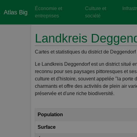
Économie et
Culture et
Infrast
Atlas Big
entreprises
société
Landkreis Deggend
Cartes et statistiques du district de Deggendorf
Le Landkreis Deggendorf est un district situé e
reconnu pour ses paysages pittoresques et ses s
culture et d'histoire, souvent appelée "la porte
charmants et offre des activités de plein air var
préservée et d'une riche biodiversité.
Population
Surface