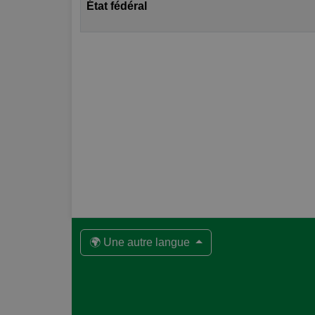
État fédéral
🌍 Une autre langue