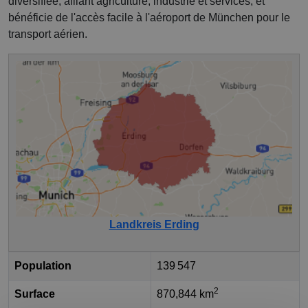
diversifiée, alliant agriculture, industrie et services, et
bénéficie de l'accès facile à l'aéroport de München pour le
transport aérien.
Landkreis Erding
Population
139 547
2
Surface
870,844 km