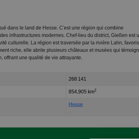
itué dans le land de Hesse. C'est une région qui combine
s infrastructures modernes. Chef-lieu du district, Gießen est 
ité culturelle. La région est traversée par la rivière Lahn, favori
ment riche, elle abrite plusieurs châteaux et musées qui témoig
n, offrant une qualité de vie attrayante.
268 141
2
854,905 km
Hesse