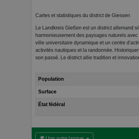
Cartes et statistiques du district de Giessen
Le Landkreis Gießen est un district allemand s
harmonieusement des paysages naturels avec de
ville universitaire dynamique et un centre d'activ
activités nautiques et la randonnée. Historique
son passé. Le district allie tradition et innovatio
Population
Surface
État fédéral
🌍 Une autre langue