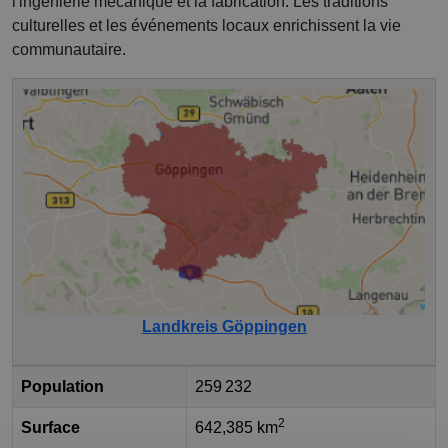
l'ingénierie mécanique et la fabrication. Les traditions
culturelles et les événements locaux enrichissent la vie
communautaire.
Landkreis Göppingen
Population
259 232
2
Surface
642,385 km