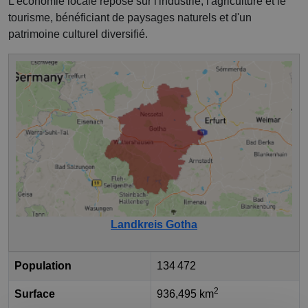
L'économie locale repose sur l'industrie, l'agriculture et le
tourisme, bénéficiant de paysages naturels et d'un
patrimoine culturel diversifié.
Landkreis Gotha
Population
134 472
2
Surface
936,495 km