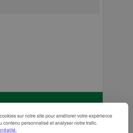
itique de confidentialité
cookies sur notre site pour améliorer votre expérience
ditions d'utilisation
 du contenu personnalisé et analyser notre trafic.
ntions légales
ntialité.