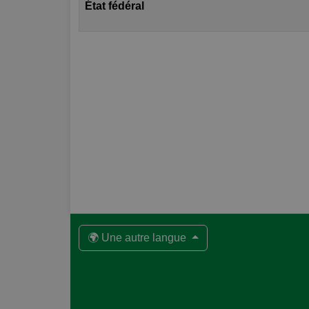
État fédéral
🌍 Une autre langue