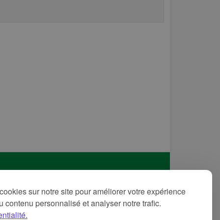
itique de confidentialité
cookies sur notre site pour améliorer votre expérience
ditions d'utilisation
 du contenu personnalisé et analyser notre trafic.
ntions légales
ntialité.