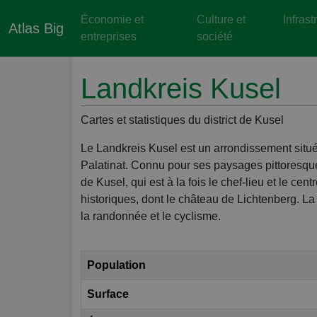
Économie et
Culture et
Infrast
Atlas Big
entreprises
société
Landkreis Kusel
Cartes et statistiques du district de Kusel
Le Landkreis Kusel est un arrondissement situ
Palatinat. Connu pour ses paysages pittoresques
de Kusel, qui est à la fois le chef-lieu et le cen
historiques, dont le château de Lichtenberg. La
la randonnée et le cyclisme.
Population
Surface