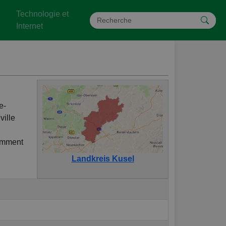
Technologie et
Internet
e-
ville
tamment
Landkreis Kusel