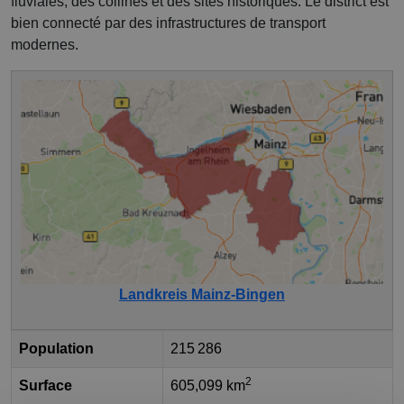
fluviales, des collines et des sites historiques. Le district est
bien connecté par des infrastructures de transport
modernes.
Landkreis Mainz-Bingen
Population
215 286
2
Surface
605,099 km