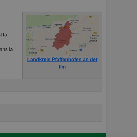
t la
dans la
Landkreis Pfaffenhofen an der
Ilm