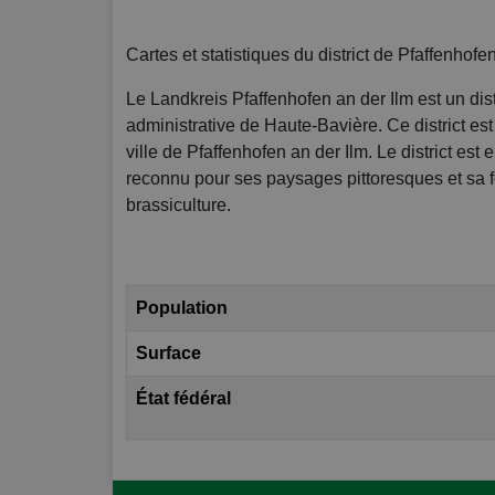
Cartes et statistiques du district de Pfaffenhofe
Le Landkreis Pfaffenhofen an der Ilm est un distr
administrative de Haute-Bavière. Ce district est 
ville de Pfaffenhofen an der Ilm. Le district est e
reconnu pour ses paysages pittoresques et sa fo
brassiculture.
Population
Surface
État fédéral