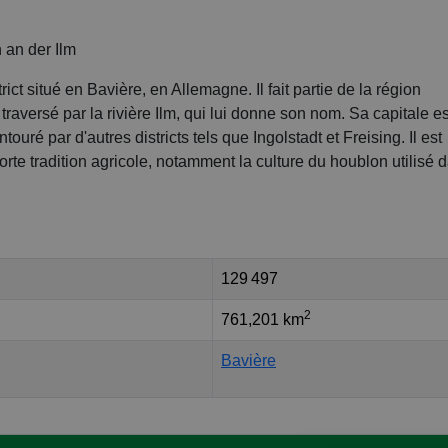
n an der Ilm
ict situé en Bavière, en Allemagne. Il fait partie de la région
traversé par la rivière Ilm, qui lui donne son nom. Sa capitale es
ntouré par d'autres districts tels que Ingolstadt et Freising. Il est
rte tradition agricole, notamment la culture du houblon utilisé 
129 497
2
761,201 km
Bavière