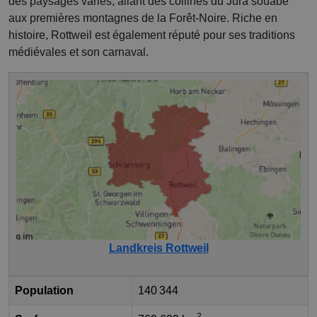
des paysages variés, allant des collines du Jura souabe
aux premières montagnes de la Forêt-Noire. Riche en
histoire, Rottweil est également réputé pour ses traditions
médiévales et son carnaval.
Landkreis Rottweil
Population
140 344
2