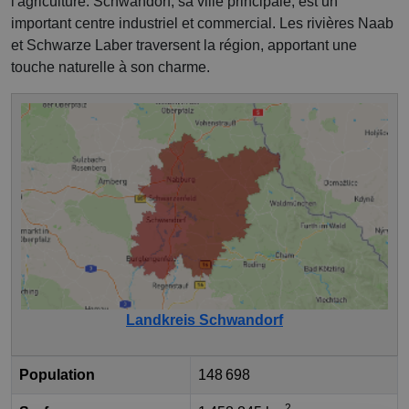
l'agriculture. Schwandorf, sa ville principale, est un
important centre industriel et commercial. Les rivières Naab
et Schwarze Laber traversent la région, apportant une
touche naturelle à son charme.
Landkreis Schwandorf
Population
148 698
2