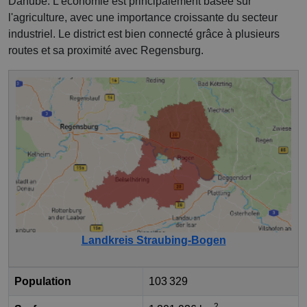
Danube. L'économie est principalement basée sur
l'agriculture, avec une importance croissante du secteur
industriel. Le district est bien connecté grâce à plusieurs
routes et sa proximité avec Regensburg.
Landkreis Straubing-Bogen
Population
103 329
2