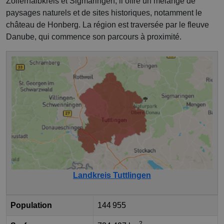
Zollernalbkreis et Sigmaringen, il offre un mélange de
paysages naturels et de sites historiques, notamment le
château de Honberg. La région est traversée par le fleuve
Danube, qui commence son parcours à proximité.
Landkreis Tuttlingen
Population
144 955
2