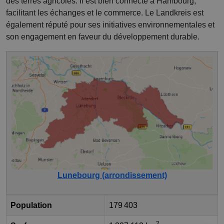
des terres agricoles. Il est bien connecté à Hambourg,
facilitant les échanges et le commerce. Le Landkreis est
également réputé pour ses initiatives environnementales et
son engagement en faveur du développement durable.
Lunebourg (arrondissement)
Population
179 403
2