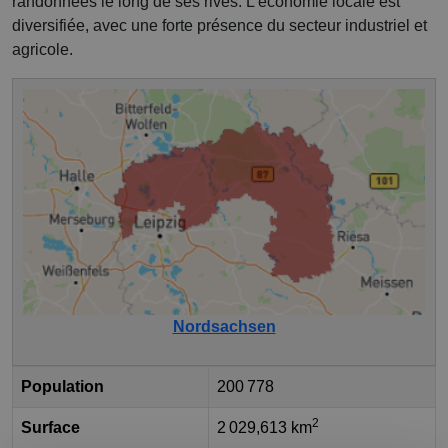
randonnées le long de ses rives. L'économie locale est
diversifiée, avec une forte présence du secteur industriel et
agricole.
Nordsachsen
Population
200 778
2
Surface
2 029,613 km