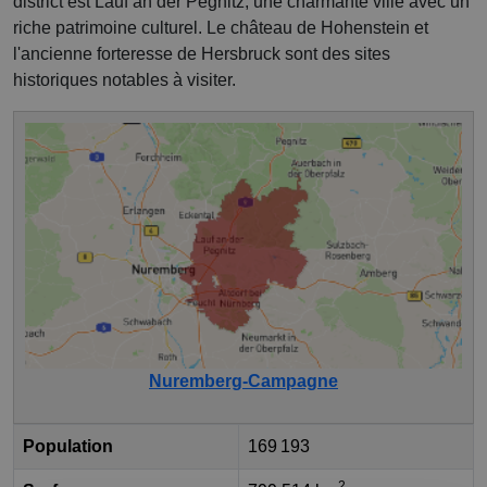
district est Lauf an der Pegnitz, une charmante ville avec un
riche patrimoine culturel. Le château de Hohenstein et
l'ancienne forteresse de Hersbruck sont des sites
historiques notables à visiter.
Nuremberg-Campagne
Population
169 193
2