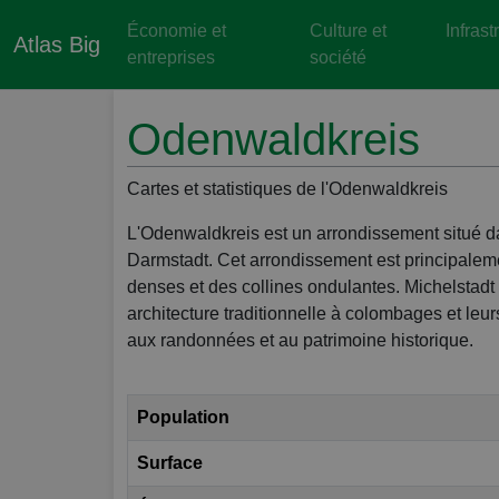
Économie et
Culture et
Infrast
Atlas Big
entreprises
société
Odenwaldkreis
Cartes et statistiques de l'Odenwaldkreis
L'Odenwaldkreis est un arrondissement situé dans
Darmstadt. Cet arrondissement est principalemen
denses et des collines ondulantes. Michelstadt 
architecture traditionnelle à colombages et leu
aux randonnées et au patrimoine historique.
Population
Surface