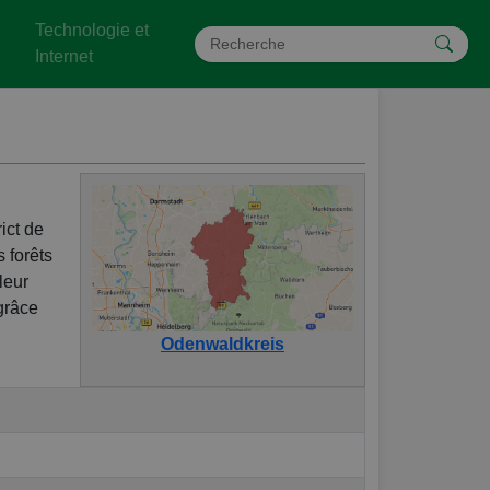
Technologie et
Internet
ict de
 forêts
leur
grâce
Odenwaldkreis