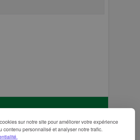
itique de confidentialité
cookies sur notre site pour améliorer votre expérience
ditions d'utilisation
 du contenu personnalisé et analyser notre trafic.
ntions légales
ntialité.