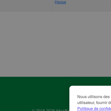
Hesse
Pol
Nous utilisons des 
Con
utilisateur, fournir
Me
Politique de confide
© 2018-2026 AtlasBig.com