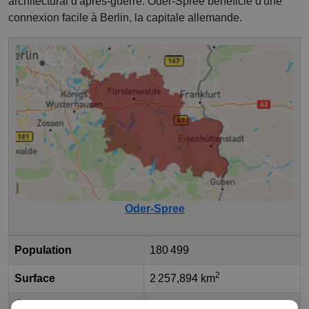
architectural d'après-guerre. Oder-Spree bénéficie d'une
connexion facile à Berlin, la capitale allemande.
Oder-Spree
Population
180 499
2
Surface
2 257,894 km
État fédéral
Brandebourg