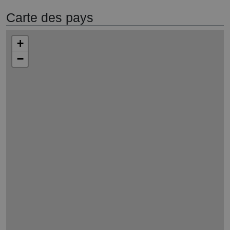
Carte des pays
+
−