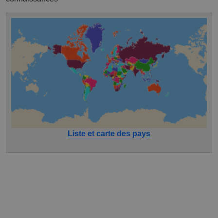
Liste et carte des pays