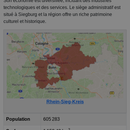
Son économie est diversifiée, incluant des industries
technologiques et des services. Le siège administratif est
situé à Siegburg et la région offre un riche patrimoine
culturel et historique.
Rhein-Sieg-Kreis
Population
605 283
2