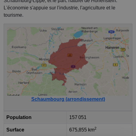
Schaumburg-Lippe, et le parc naturel de Hohenstein.
L'économie s'appuie sur l'industrie, l'agriculture et le
tourisme.
Schaumbourg (arrondissement)
Population
157 051
2
Surface
675,855 km