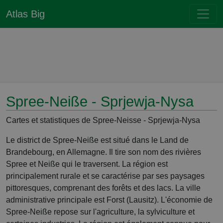
Atlas Big
Spree-Neiße - Sprjewja-Nysa
Cartes et statistiques de Spree-Neisse - Sprjewja-Nysa
Le district de Spree-Neiße est situé dans le Land de
Brandebourg, en Allemagne. Il tire son nom des rivières
Spree et Neiße qui le traversent. La région est
principalement rurale et se caractérise par ses paysages
pittoresques, comprenant des forêts et des lacs. La ville
administrative principale est Forst (Lausitz). L'économie de
Spree-Neiße repose sur l'agriculture, la sylviculture et