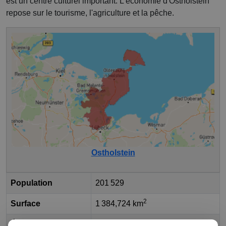
est un centre culturel important. L'économie d'Ostholstein
repose sur le tourisme, l'agriculture et la pêche.
Ostholstein
Population
201 529
2
Surface
1 384,724 km
État fédéral
Schleswig-Holstein